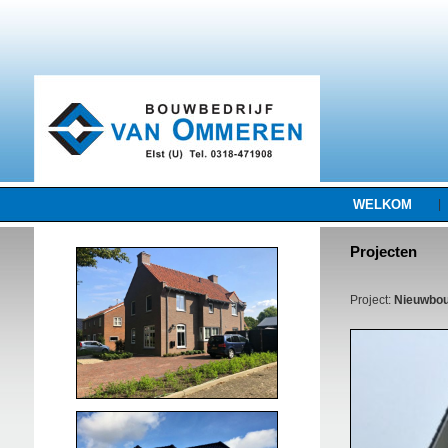
WELKOM
|
Projecten
Project:
Nieuwbou